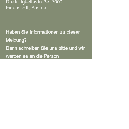
Dreifaltigkeitsstraße, 7000
Eisenstadt, Austria
Haben Sie Informationen zu dieser
Meldung?
Dann schreiben Sie uns bitte und wir
werden es an die Person
weitergeben. Danke!
Hinweis senden
Nächstes
Zürck