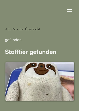
< zurück zur Übersicht
gefunden
Stofftier gefunden