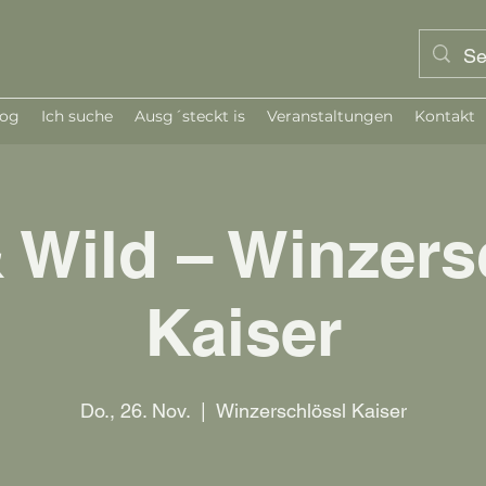
log
Ich suche
Ausg´steckt is
Veranstaltungen
Kontakt
 Wild – Winzers
Kaiser
Do., 26. Nov.
  |  
Winzerschlössl Kaiser