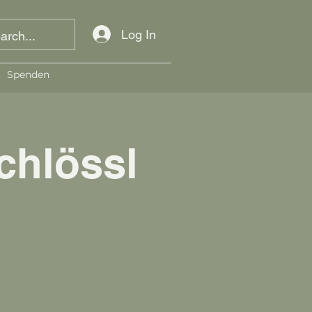
Log In
Spenden
chlössl