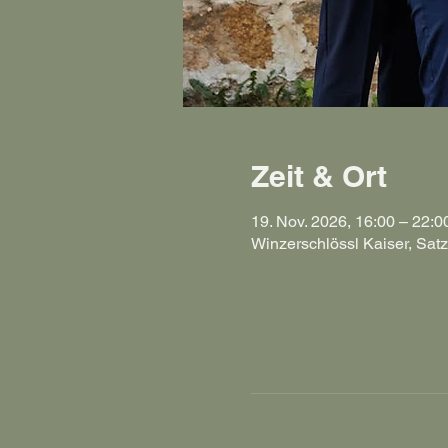
Zeit & Ort
19. Nov. 2026, 16:00 – 22:0
Winzerschlössl Kaiser, Satz