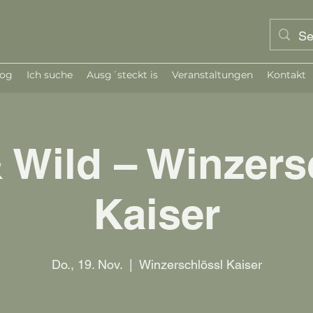
log
Ich suche
Ausg´steckt is
Veranstaltungen
Kontakt
 Wild – Winzers
Kaiser
Do., 19. Nov.
  |  
Winzerschlössl Kaiser