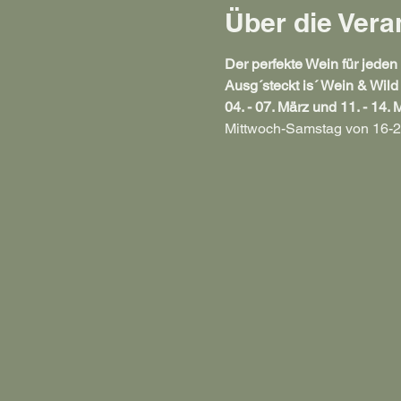
Über die Vera
Der perfekte Wein für jeden
Ausg´steckt is´ Wein & Wild
04. - 07. März und 11. - 14. 
Mittwoch-Samstag von 16-2