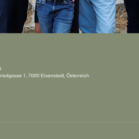
0
riedgasse 1, 7000 Eisenstadt, Österreich