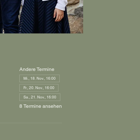
Andere Termine
Mi., 18. Nov., 16:00
Fr., 20. Nov., 16:00
Sa., 21. Nov., 16:00
8 Termine ansehen