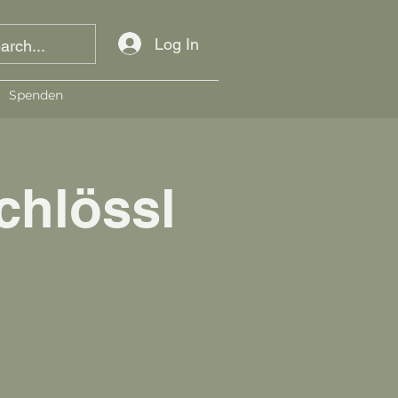
Log In
Spenden
chlössl