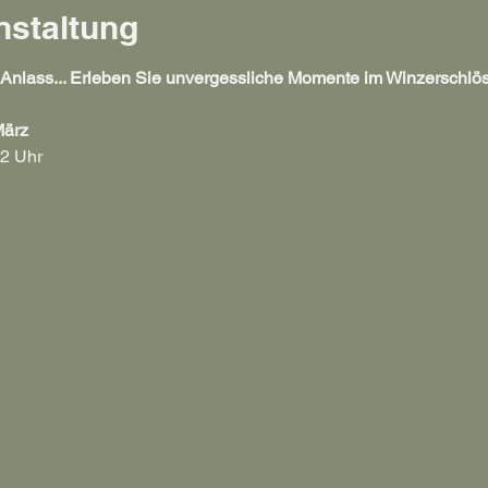
nstaltung
 Anlass... Erleben Sie unvergessliche Momente im Winzerschlös
März
2 Uhr