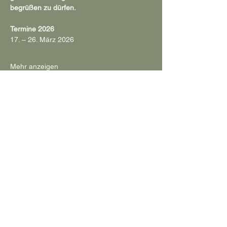
begrüßen zu dürfen.
Termine 2026
17. – 26. März 2026
Mehr anzeigen
Diese Veranstaltung teilen
Impressum