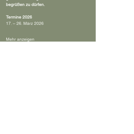
begrüßen zu dürfen.
Termine 2026
17. – 26. März 2026
Mehr anzeigen
Diese Veranstaltung teilen
Impressum