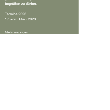
begrüßen zu dürfen.
Termine 2026
17. – 26. März 2026
Mehr anzeigen
Diese Veranstaltung teilen
Impressum