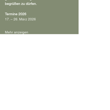
begrüßen zu dürfen.
Termine 2026
17. – 26. März 2026
Mehr anzeigen
Diese Veranstaltung teilen
Impressum