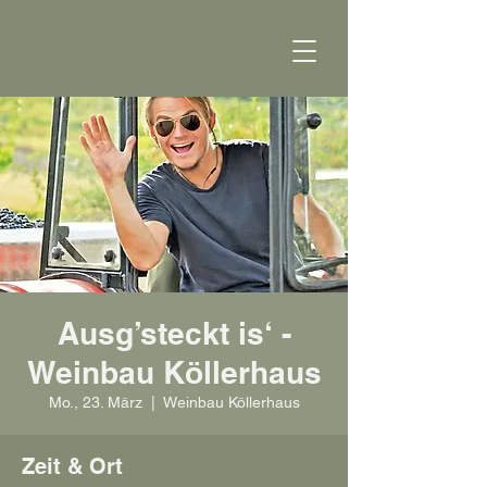
Ausg’steckt is‘ -
Weinbau Köllerhaus
Mo., 23. März
  |  
Weinbau Köllerhaus
Zeit & Ort