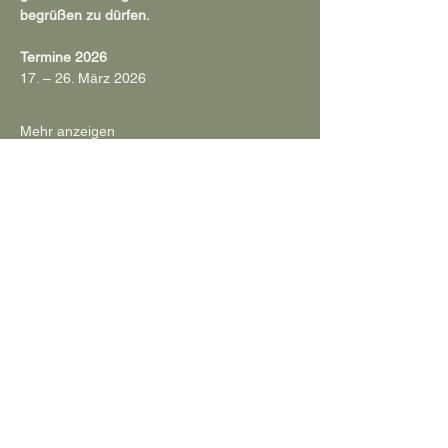
begrüßen zu dürfen.
Termine 2026
17. – 26. März 2026
Mehr anzeigen
Diese Veranstaltung teilen
Impressum