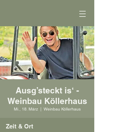
Ausg’steckt is‘ -
Weinbau Köllerhaus
Mi., 18. März
  |  
Weinbau Köllerhaus
Zeit & Ort