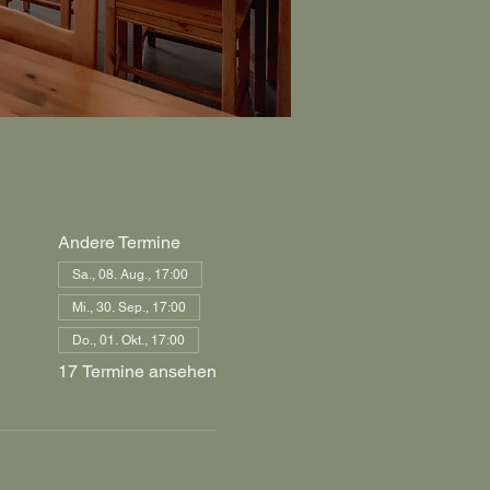
Andere Termine
Sa., 08. Aug., 17:00
Mi., 30. Sep., 17:00
Do., 01. Okt., 17:00
17 Termine ansehen