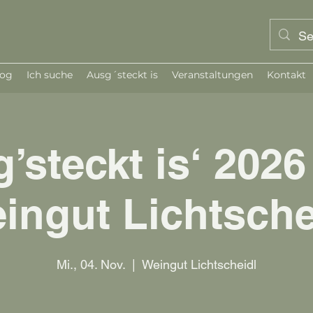
log
Ich suche
Ausg´steckt is
Veranstaltungen
Kontakt
’steckt is‘ 2026
ingut Lichtsche
Mi., 04. Nov.
  |  
Weingut Lichtscheidl