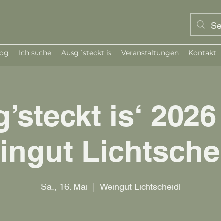
log
Ich suche
Ausg´steckt is
Veranstaltungen
Kontakt
’steckt is‘ 2026
ingut Lichtschei
Sa., 16. Mai
  |  
Weingut Lichtscheidl