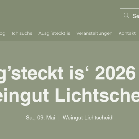
log
Ich suche
Ausg´steckt is
Veranstaltungen
Kontakt
’steckt is‘ 2026
ingut Lichtsche
Sa., 09. Mai
  |  
Weingut Lichtscheidl