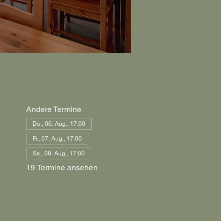
Andere Termine
Do., 06. Aug., 17:00
Fr., 07. Aug., 17:00
Sa., 08. Aug., 17:00
19 Termine ansehen